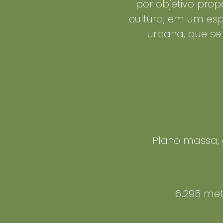
por objetivo prop
cultura, em um e
urbana, que se 
Plano massa,
6.295 met