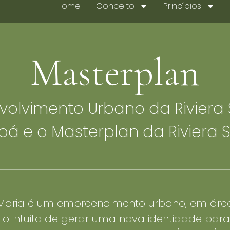
Home
Conceito
Princípios
Home
Conceito
Princípios
Masterplan
olvimento Urbano da Riviera 
oá e o Masterplan da Riviera 
a Maria é um empreendimento urbano, em área
 o intuito de gerar uma nova identidade par