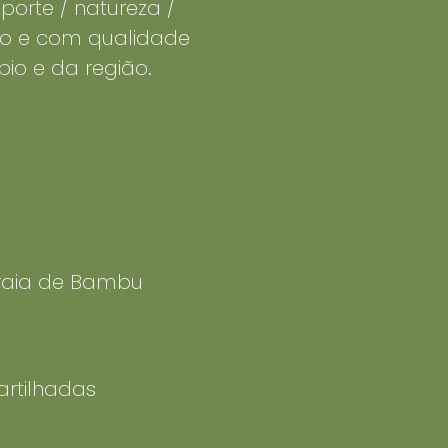
porte / natureza /
o e com qualidade
pio e da região.
raia de Bambu
artilhadas