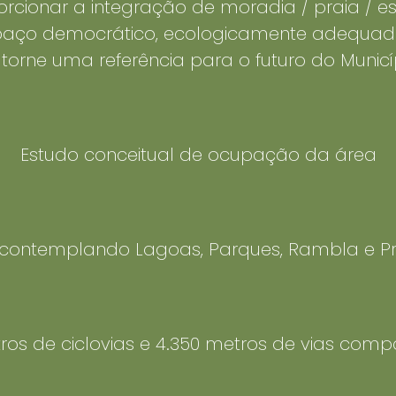
orcionar a integração de moradia / praia / es
spaço democrático, ecologicamente adequad
torne uma referência para o futuro do Municí
Estudo conceitual de ocupação da área
 contemplando Lagoas, Parques, Rambla e P
ros de ciclovias e 4.350 metros de vias comp